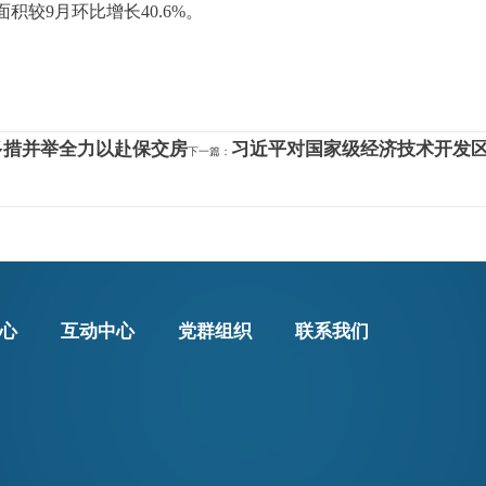
积较9月环比增长40.6%。
多措并举全力以赴保交房
习近平对国家级经济技术开发
下一篇：
心
互动中心
党群组织
联系我们