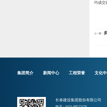
均成交面
上一篇：
集团简介
新闻中心
工程荣誉
文化中
长春建设集团股份有限公司
电话：0431-88527479