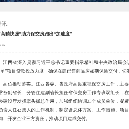
资讯
“高精快强”助力保交房跑出“加速度”
0-15
西省深入贯彻习近平总书记重要指示精神和中央政治局会议
名单”项目贷款投放力度，确保在建已售商品房如期保质交付，切
位推动落实。江西省委、省政府高度重视保交房工作，主要
常务副省长、分管住建副省长担任省保交房工作专班双组长，在
乡建设厅发挥牵头抓总作用，加强组织协调23个成员单位，凝
负责人任召集人的工作机制，制定含总体方案、工作措施、项目推
构、开发企业三方责任，推动项目建成交付。