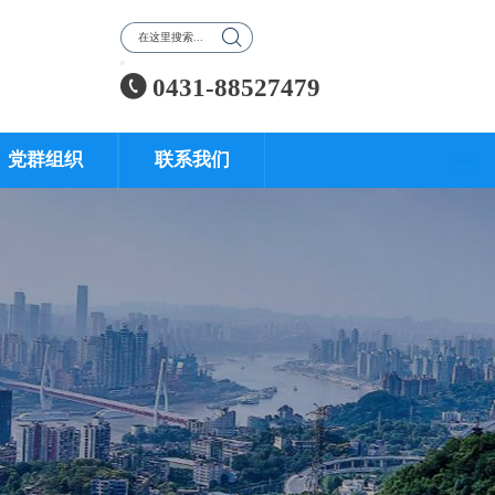


0431-88527479
党群组织
联系我们