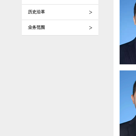
>
历史沿革
>
业务范围