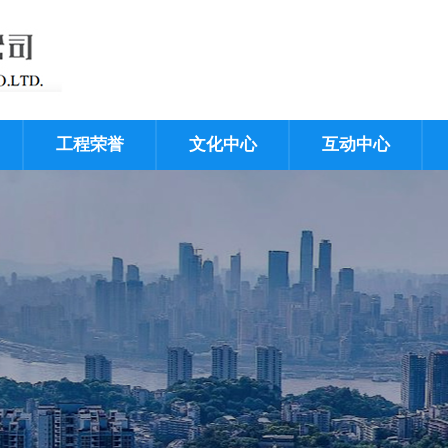
工程荣誉
文化中心
互动中心