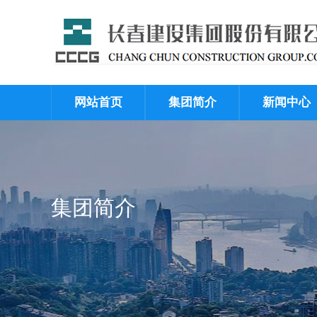
网站首页
集团简介
新闻中心
集团简介