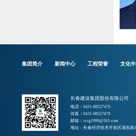
集团简介
新闻中心
工程荣誉
文化中
长春建设集团股份有限公司
电话：0431-88527479
传真：0431-88527479
邮箱：cccg1999@163.com
地址：长春经济技术开发区浦东路1