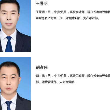
王景明
王景明：男 ，中共党员 ，高级会计师，现任长春建设集
司财务资产方面工作，分管财务部、资产审计部。
胡占伟
胡占伟：男 ，中共党员 ，高级工程师，现任长春建设集
部、运营管理部、人力资源部。