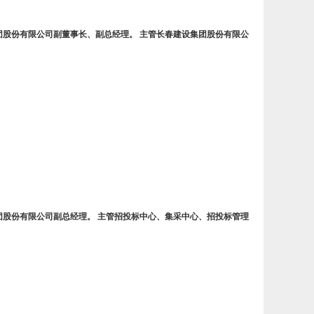
团股份有限公司副董事长、副总经理。 主管长春建设集团股份有限公
团股份有限公司副总经理。 主管招投标中心、集采中心、招投标管理