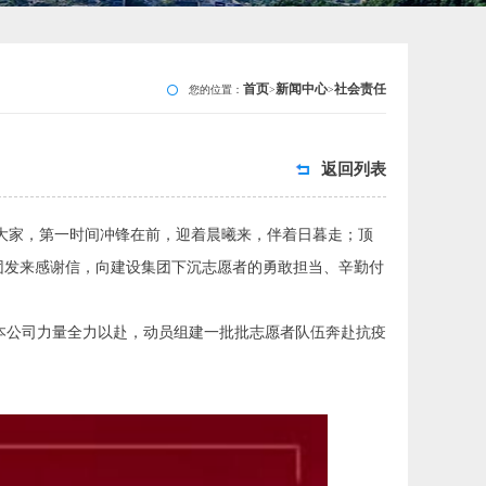
首页
新闻中心
社会责任
您的位置：
>
>
返回列表
家，第一时间冲锋在前，迎着晨曦来，伴着日暮走；顶
设集团发来感谢信，向建设集团下沉志愿者的勇敢担当、辛勤付
公司力量全力以赴，动员组建一批批志愿者队伍奔赴抗疫