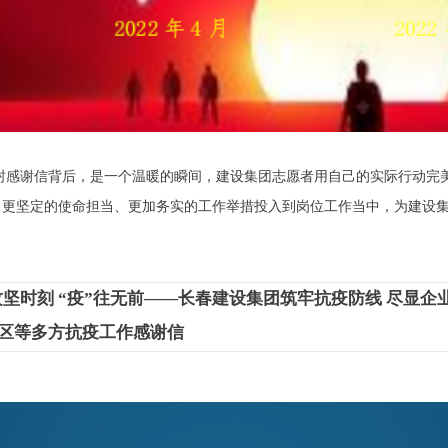
谢信背后，是一个温暖的瞬间，建设集团志愿者用自己的实际行动完美诠
、更坚定的使命担当、更加务实的工作举措投入到岗位工作当中，为建设
攻坚时刻 “疫”往无前——长春建设集团筑牢抗疫防线 尽显企
区等多方抗疫工作感谢信