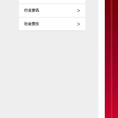
>
行业资讯
>
社会责任